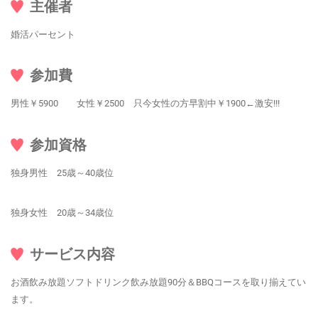
主催者
婚活パーセント
参加費
男性￥5900 女性￥2500 只今女性の方早割中￥1900←激安!!!
参加資格
独身男性 25歳～40歳位
独身女性 20歳～34歳位
サービス内容
お酒飲み放題ソフトドリンク飲み放題90分＆BBQコースを取り揃えてい
ます。