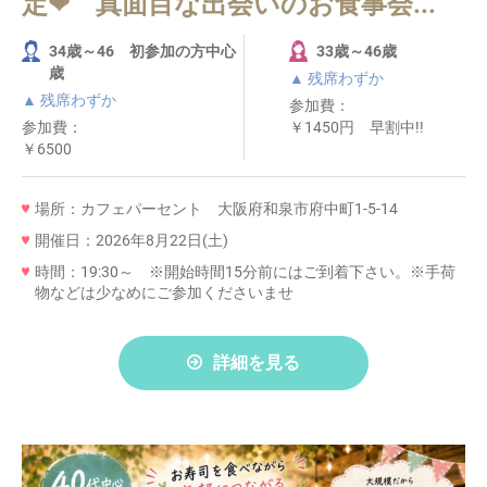
定❤ 真面目な出会いのお食事会...
34歳～46 初参加の方中心
33歳～46歳
歳
▲ 残席わずか
▲ 残席わずか
参加費：
参加費：
￥1450円 早割中!!
￥6500
場所：カフェパーセント 大阪府和泉市府中町1-5-14
開催日：2026年8月22日(土)
時間：19:30～ ※開始時間15分前にはご到着下さい。※手荷
物などは少なめにご参加くださいませ
詳細を見る