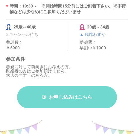
時間：19:30～ ※開始時間15分前にはご到着下さい。※手荷
物などは少なめにご参加くださいませ
25歳～40歳
20歳～34歳
× キャンセル待ち
▲ 残席わずか
参加費：
参加費：
￥5900
早割中￥1900
参加条件
恋愛に対して前向きにお考えの方。
既婚者の方はご参加頂けません。
大人のマナーのある方。
お申し込みはこちら