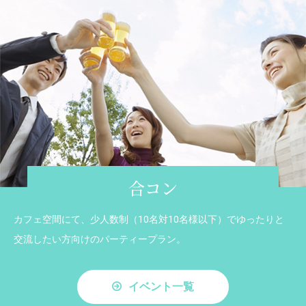
合コン
カフェ空間にて、少人数制（10名対10名様以下）でゆったりと
交流したい方向けのパーティープラン。
イベント一覧