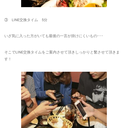
③ LINE交換タイム 5分
いざ気に入った方がいても最後の一言が掛けにくいもの･･･
そこでLINE交換タイムをご案内させて頂きしっかりと
繫させて
頂きま
す！