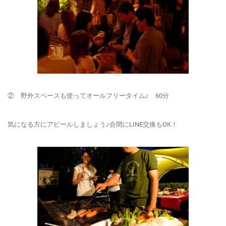
② 野外スペースも使ってオールフリータイム♪ 60
分
気になる方にアピールしましょう♪合間にLINE交換もOK！