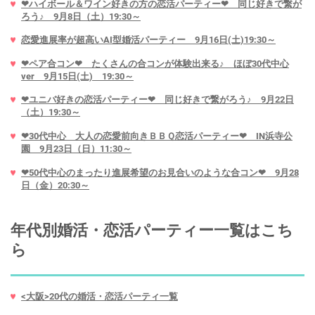
❤ハイボール＆ワイン好きの方の恋活パーティー❤ 同じ好きで繋が
ろう♪ 9月8日（土）19:30～
恋愛進展率が超高いAI型婚活パーティー 9月16日(土)19:30～
❤ペア合コン❤ たくさんの合コンが体験出来る♪ ほぼ30代中心
ver 9月15日(土) 19:30～
❤ユニバ好きの恋活パーティー❤ 同じ好きで繋がろう♪ 9月22日
（土）19:30～
❤30代中心 大人の恋愛前向きＢＢＱ恋活パーティー❤ IN浜寺公
園 9月23日（日）11:30～
❤50代中心のまったり進展希望のお見合いのような合コン❤ 9月28
日（金）20:30～
年代別婚活・恋活パーティー一覧はこち
ら
<大阪>20代の婚活・恋活パーティ一覧