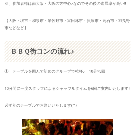
６、参加者様は南大阪・大阪の方中心♪なのでその後の進展率が高い!!
【大阪・堺市・和泉市・泉佐野市・富田林市・貝塚市・高石市・羽曳野
市などなど】
ＢＢＱ街コンの流れ♪
① テーブルを囲んで初めのグループで乾杯♪ 10分×5回
10分間に一度スタッフによるシャッフルタイムを6回ご案内いたします!!
必ず別のテーブルでお願いいたします(^^♪