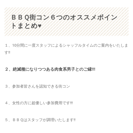
ＢＢＱ街コン６つのオススメポイン
トまとめ♥
１、10分間に一度スタッフによるシャッフルタイムのご案内をいたしま
す!!
２、絶滅種になりつつある肉食系男子とのご縁!!!
３、参加者皆さんを認知できる街コン
４、女性の方に超優しい参加費用です!!!
５、ＢＢＱはスタッフが調理いたします!!