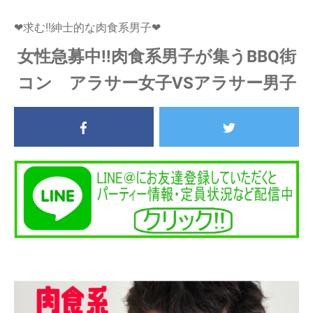
❤求む!!紳士的な肉食系男子❤
女性急募中!!肉食系男子が集うBBQ街
コン アラサー女子VSアラサー男子