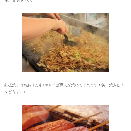
非ご賞味下さい♪
鉄板焼そばもあります♪やきそば職人が焼いてくれます！笑。焼きたて
をどうぞ～♪