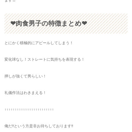
ます☆
❤肉食男子の特徴まとめ❤
とにかく積極的にアピールしてしまう！
変化球なし！ストレートに気持ちを表現する！
押しが強くて男らしい！
礼儀作法はわきまえる！
↑↑↑↑↑↑↑↑↑↑↑↑↑↑↑↑↑↑↑↑↑↑↑↑
俺だ!!という方是非お待ちしております!!