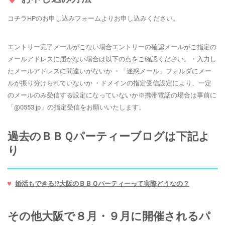
コチラHPのお申し込みフォームよりお申し込みください。
エントリー完了メールがこない場合エントリーの確認メールがご指定の
メールアドレスに届かない場合は以下の点をご確認ください。・入力し
たメールアドレスに間違いがないか ・「迷惑メール」フォルダにメー
ルが振り分けられていないか ・ドメインの指定受信設定により、一定
のメールのみ受信する設定になっていないか※携帯電話の場合は事前に
「@0553.jp」の指定受信をお願いいたします。
過去のＢＢＱパーティーブログは下記よ
り
婚活もできる!?大阪のＢＢＱパーティーって実際どうなの？
その他大阪で８月・９月に開催されるパ