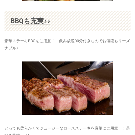
BBQも充実♪♪
豪華ステーキBBQをご用意！＋飲み放題90分付きなのでお値段もリーズ
ナブル♪
とっても柔らかくてジュージーなロースステーキを豪華にご用意！！是