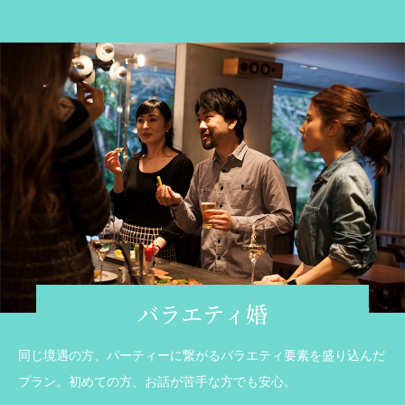
バラエティ婚
同じ境遇の方、パーティーに繋がるバラエティ要素を盛り込んだ
プラン。初めての方、お話が苦手な方でも安心。