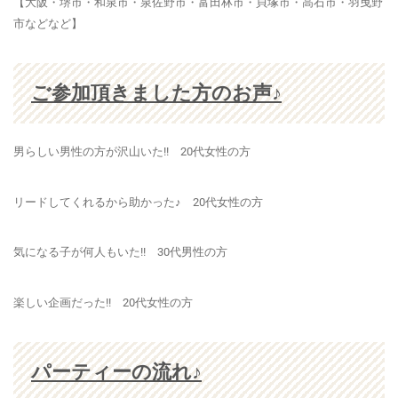
【大阪・堺市・和泉市・泉佐野市・富田林市・貝塚市・高石市・羽曳野
市などなど】
ご参加頂きました方のお声♪
男らしい男性の方が沢山いた!! 20代女性の方
リードしてくれるから助かった♪ 20代女性の方
気になる子が何人もいた!! 30代男性の方
楽しい企画だった!! 20代女性の方
パーティーの流れ♪