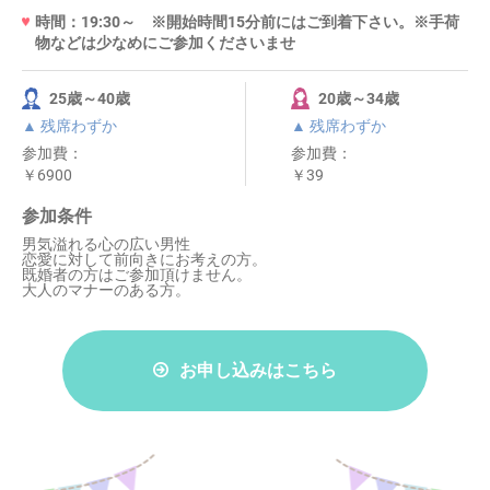
時間：19:30～ ※開始時間15分前にはご到着下さい。※手荷
物などは少なめにご参加くださいませ
25歳～40歳
20歳～34歳
▲ 残席わずか
▲ 残席わずか
参加費：
参加費：
￥6900
￥39
参加条件
男気溢れる心の広い男性
恋愛に対して前向きにお考えの方。
既婚者の方はご参加頂けません。
大人のマナーのある方。
お申し込みはこちら