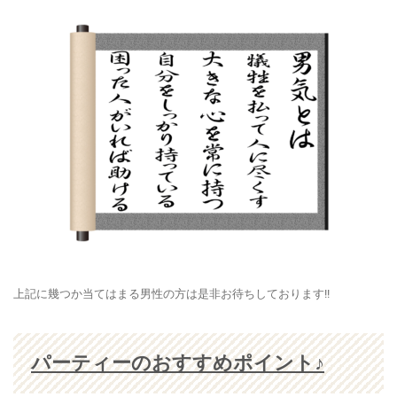
上記に幾つか当てはまる男性の方は是非お待ちしております!!
パーティーのおすすめポイント♪