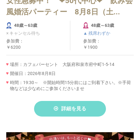
女性急募中！ ❤50代中心❤ 飲み会
風婚活パーティー 8月8日（土...
48歳～63歳
48歳～63歳
× キャンセル待ち
▲ 残席わずか
参加費：
参加費：
￥6200
￥1900
場所：カフェパーセント 大阪府和泉市府中町1-5-14
開催日：2026年8月8日
時間：19:30～ ※開始時間15分前にはご到着下さい。※手荷
物などは少なめにご参加くださいませ
詳細を見る