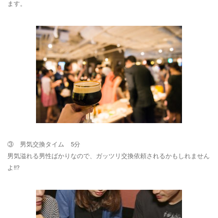
ます。
③ 男気交換タイム 5分
男気溢れる男性ばかりなので、ガッツリ交換依頼されるかもしれません
よ!!?