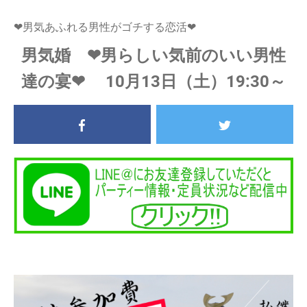
❤男気あふれる男性がゴチする恋活❤
男気婚 ❤男らしい気前のいい男性
達の宴❤ 10月13日（土）19:30～