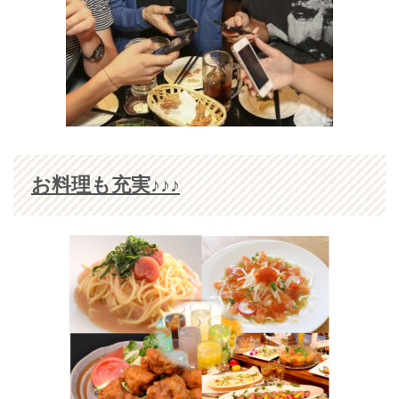
お料理も充実♪♪♪