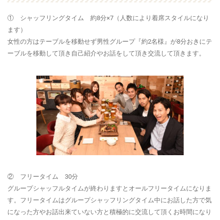
① シャッフリングタイム 約8分×7（人数により着席スタイルになり
ます）
女性の方はテーブルを移動せず男性グループ『約2名様』が8分おきにテ
ーブルを移動して頂き自己紹介やお話をして頂き交流して頂きます。
② フリータイム 30分
グループシャッフルタイムが終わりますとオールフリータイムになりま
す。フリータイムはグループシャッフリングタイム中にお話した方で気
になった方やお話出来ていない方と積極的に交流して頂くお時間になり