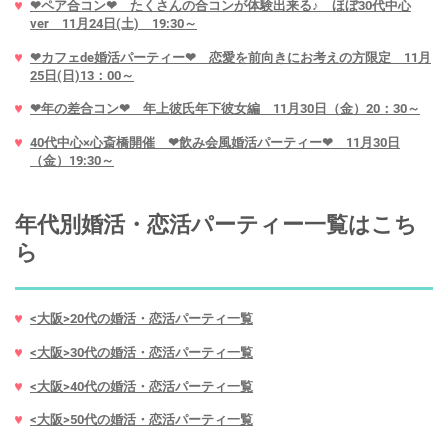
❤ペア合コン❤ たくさんの合コンが体験出来る♪ ほぼ30代中心
ver 11月24日(土) 19:30～
❤カフェde婚活パーティー❤ 恋愛を前向きにお考えの方限定 11月
25日(日)13：00～
❤年の差合コン❤ 年上彼氏年下彼女編 11月30日（金）20：30～
40代中心×心斎橋開催 ❤飲み会風婚活パーティー❤ 11月30日
（金）19:30～
年代別婚活・恋活パーティー一覧はこち
ら
<大阪>20代の婚活・恋活パーティ一覧
<大阪>30代の婚活・恋活パーティ一覧
<大阪>40代の婚活・恋活パーティ一覧
<大阪>50代の婚活・恋活パーティ一覧