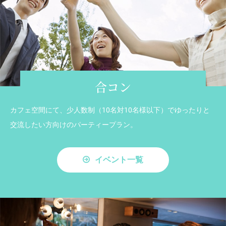
合コン
カフェ空間にて、少人数制（10名対10名様以下）でゆったりと
交流したい方向けのパーティープラン。
イベント一覧