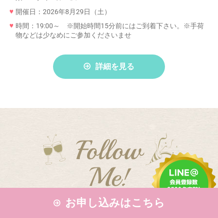
開催日：2026年8月29日（土）
時間：19:00～ ※開始時間15分前にはご到着下さい。※手荷
物などは少なめにご参加くださいませ
詳細を見る
Follow
Me!
お申し込みはこちら
婚活パーセントでは