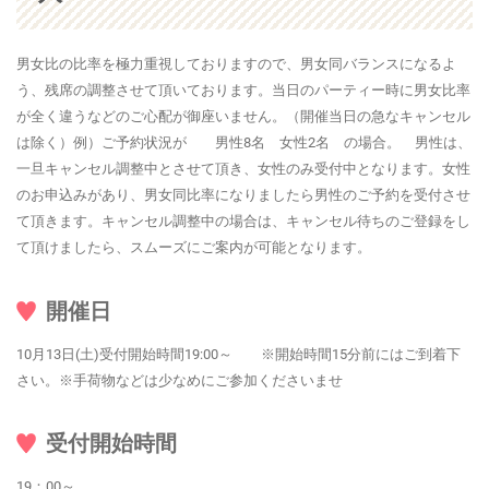
男女比の比率を極力重視しておりますので、男女同バランスになるよ
う、残席の調整させて頂いております。当日のパーティー時に男女比率
が全く違うなどのご心配が御座いません。（開催当日の急なキャンセル
は除く）例）ご予約状況が 男性8名 女性2名 の場合。 男性は、
一旦キャンセル調整中とさせて頂き、女性のみ受付中となります。女性
のお申込みがあり、男女同比率になりましたら男性のご予約を受付させ
て頂きます。キャンセル調整中の場合は、キャンセル待ちのご登録をし
て頂けましたら、スムーズにご案内が可能となります。
開催日
10月13日(土)受付開始時間19:00～ ※開始時間15分前にはご到着下
さい。※手荷物などは少なめにご参加くださいませ
受付開始時間
19：00～