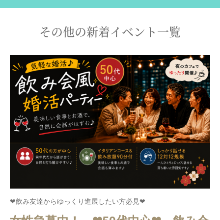
その他の新着イベント一覧
❤飲み友達からゆっくり進展したい方必見❤