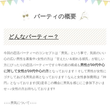
パーティの概要
どんなパーティー？
今回の恋活パーティーのコンセプトは「男気」という事で、気前のいい
心の広い男性を募集中♪女性の方は「甘えたい＆頼れる彼氏」が欲しい
男性が30代中心
方にぴったりの恋活パーティーです☆年の差の構成も
に対して女性が20代中心の方
となっております！そして男性が女性に
ゴチしてあげる男気企画となっております！なんと女性参加費用は『39
円』となっております(笑)是非この機会に男気を感じにご参加下さいま
せ～♪女性の方お待ちしております!!
↓↓↓↓男気について↓↓↓↓