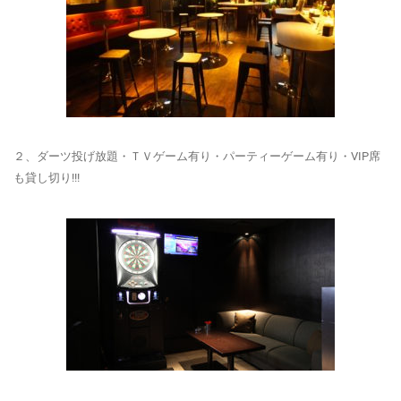
２、ダーツ投げ放題・ＴＶゲーム有り・パーティーゲーム有り・VIP席
も貸し切り!!!