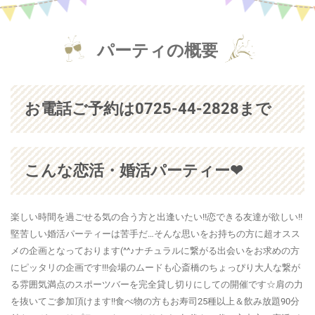
パーティの概要
お電話ご予約は0725-44-2828まで
こんな恋活・婚活パーティー❤
楽しい時間を過ごせる気の合う方と出逢いたい!!恋できる友達が欲しい!!
堅苦しい婚活パーティーは苦手だ…そんな思いをお持ちの方に超オスス
メの企画となっております(^^♪ナチュラルに繋がる出会いをお求めの方
にピッタリの企画です!!!会場のムードも心斎橋のちょっぴり大人な繋が
る雰囲気満点のスポーツバーを完全貸し切りにしての開催です☆肩の力
を抜いてご参加頂けます!!食べ物の方もお寿司25種以上＆飲み放題90分