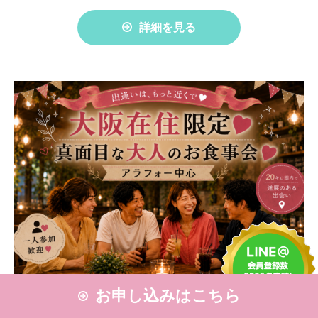
詳細を見る
お申し込みはこちら
❤ ～進展のある出会いは20㎢圏内～ ❤