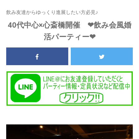
飲み友達からゆっくり進展したい方必見♪
40代中心×心斎橋開催 ❤飲み会風婚
活パーティー❤