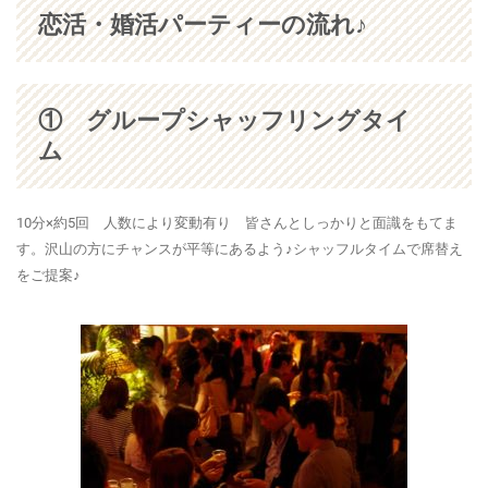
恋活・婚活パーティーの流れ♪
① グループシャッフリング
タイ
ム
10分×約5回 人数により変動有り 皆さんとしっかりと面識をもてま
す。沢山の方にチャンスが平等にあるよう♪シャッフルタイムで席替え
をご提案♪