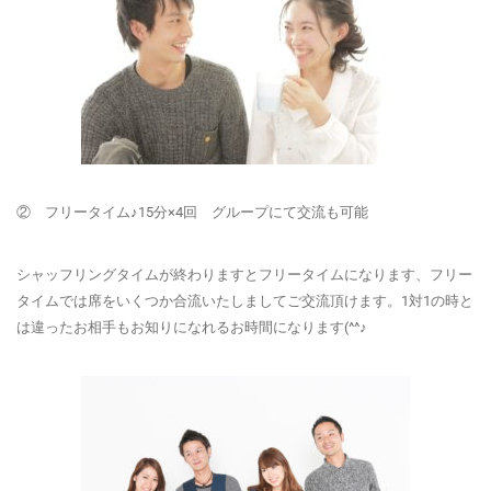
② フリータイム♪15分×4回 グループにて交流も可能
シャッフリングタイムが終わりますとフリータイムになります、フリー
タイムでは席をいくつか合流いたしましてご交流頂けます。1対1の時と
は違ったお相手もお知りになれるお時間になります(^^♪