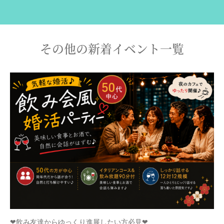
その他の新着イベント一覧
❤飲み友達からゆっくり進展したい方必見❤