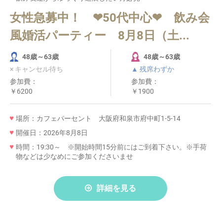
女性急募中！ ❤50代中心❤ 飲み会
風婚活パーティー 8月8日（土...
48歳～63歳
48歳～63歳
× キャンセル待ち
▲ 残席わずか
参加費：
参加費：
￥6200
￥1900
場所：カフェパーセント 大阪府和泉市府中町1-5-14
開催日：2026年8月8日
時間：19:30～ ※開始時間15分前にはご到着下さい。※手荷
物などは少なめにご参加くださいませ
詳細を見る