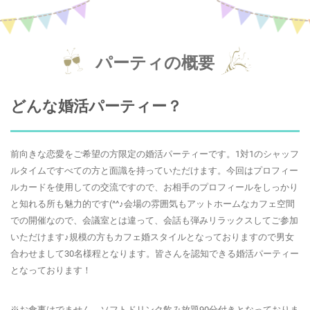
パーティの概要
どんな婚活パーティー？
前向きな恋愛をご希望の方限定の婚活パーティーです。1対1のシャッフ
ルタイムですべての方と面識を持っていただけます。今回はプロフィー
ルカードを使用しての交流ですので、お相手のプロフィールをしっかり
と知れる所も魅力的です(^^♪会場の雰囲気もアットホームなカフェ空間
での開催なので、会議室とは違って、会話も弾みリラックスしてご参加
いただけます♪規模の方もカフェ婚スタイルとなっておりますので男女
合わせまして30名様程となります。皆さんを認知できる婚活パーティー
となっております！
※お食事はでません、ソフトドリンク飲み放題90分付きとなっておりま