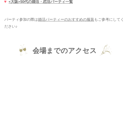
<大阪>50代の婚活・恋活パーティ一覧
パーティ参加の際は
婚活パーティーのおすすめの服装
もご参考にしてく
ださい♪
会場までのアクセス