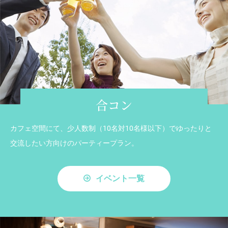
合コン
カフェ空間にて、少人数制（10名対10名様以下）でゆったりと
交流したい方向けのパーティープラン。
イベント一覧