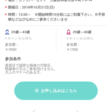
場所：カフェパーセント 大阪府和泉市府中町1-5-14
開催日：2018年10月21日(日)
時間：13:00～ ※開始時間15分前にはご到着下さい。※手荷
物などは少なめにご参加くださいませ
29歳～43歳
29歳～40歳
× キャンセル待ち
× キャンセル待ち
参加費：
参加費：
￥3900
￥1500
参加条件
真面目で誠実な独身の方限定。
既婚者の方はご参加頂けません。
大人のマナーのある方。
お申し込みはこちら