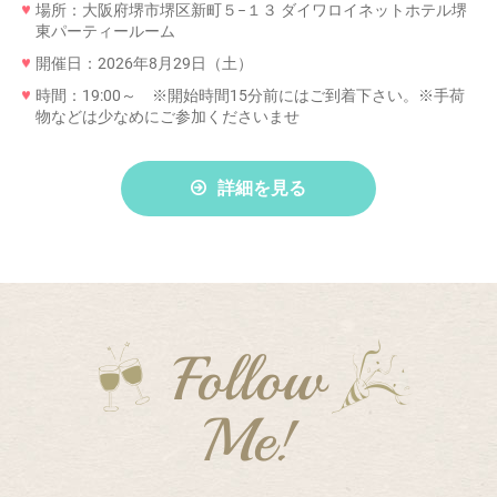
場所：大阪府堺市堺区新町５−１３ ダイワロイネットホテル堺
東パーティールーム
開催日：2026年8月29日（土）
時間：19:00～ ※開始時間15分前にはご到着下さい。※手荷
物などは少なめにご参加くださいませ
詳細を見る
Follow
Me!