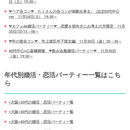
日（土）19:30～
❤ペア合コン❤ たくさんの合コンが体験出来る♪ ほぼ30代中心
ver 11月24日(土) 19:30～
❤カフェde婚活パーティー❤ 恋愛を前向きにお考えの方限定 11月
25日(日)13：00～
❤年の差合コン❤ 年上彼氏年下彼女編 11月30日（金）20：30～
40代中心×心斎橋開催 ❤飲み会風婚活パーティー❤ 11月30日
（金）19:30～
年代別婚活・恋活パーティー一覧はこち
ら
<大阪>20代の婚活・恋活パーティ一覧
<大阪>30代の婚活・恋活パーティ一覧
<大阪>40代の婚活・恋活パーティ一覧