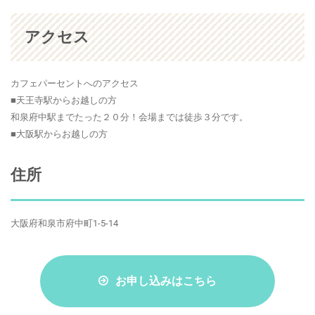
アクセス
カフェパーセントへのアクセス
■天王寺駅からお越しの方
和泉府中駅までたった２０分！会場までは徒歩３分です。
■大阪駅からお越しの方
住所
大阪府和泉市府中町1-5-14
お申し込みはこちら