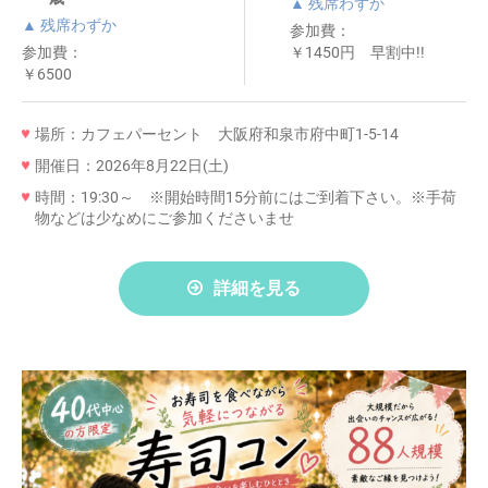
▲ 残席わずか
▲ 残席わずか
参加費：
参加費：
￥1450円 早割中!!
￥6500
場所：カフェパーセント 大阪府和泉市府中町1-5-14
開催日：2026年8月22日(土)
時間：19:30～ ※開始時間15分前にはご到着下さい。※手荷
物などは少なめにご参加くださいませ
詳細を見る