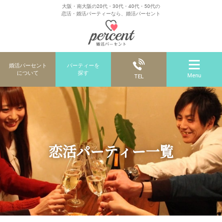
大阪・南大阪の20代・30代・40代・50代の
恋活・婚活パーティーなら、婚活パーセント
婚活パーセント
パーティーを
について
探す
Menu
TEL
恋活パーティー一覧