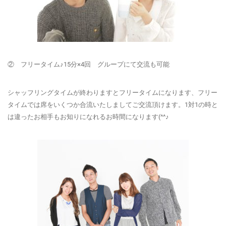
② フリータイム♪15分×4回 グループにて交流も可能
シャッフリングタイムが終わりますとフリータイムになります、フリー
タイムでは席をいくつか合流いたしましてご交流頂けます。1対1の時と
は違ったお相手もお知りになれるお時間になります(^^♪