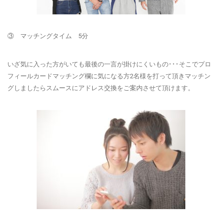
③ マッチングタイム 5分
いざ気に入った方がいても最後の一言が掛けにくいもの･･･そこでプロ
フィールカードマッチング欄に気になる方2名様を打って頂きマッチン
グしましたらスムースにアドレス交換をご案内させて頂けます。