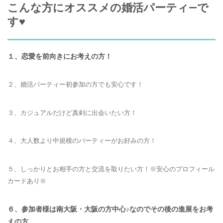
こんな方にオススメの婚活パーティ―で
す♥
１、恋愛を前向きにお考えの方！
２、婚活パーティー初参加の方でも安心です！
３、カジュアルだけど真剣に出会いたい方！
４、大人数より中規模のパーティーがお好みの方！
５、しっかりとお相手の方と交流を取りたい方！※安心のプロフィール
カードあり※
６、参加者様は南大阪・大阪の方中心♪なのでその後の進展をお考
えの方