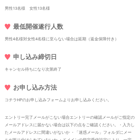
男性13名様 女性13名様
最低開催遂行人数
男性4名様対女性4名様に至らない場合は延期（返金保障付き）
申し込み締切日
キャンセル待ちになり次第終了
お申し込み方法
コチラHPのお申し込みフォームよりお申し込みください。
エントリー完了メールがこない場合エントリーの確認メールがご指定の
メールアドレスに届かない場合は以下の点をご確認ください。・入力し
たメールアドレスに間違いがないか ・「迷惑メール」フォルダにメー
ルが振り分けられていないか ・ドメインの指定受信設定により、一定