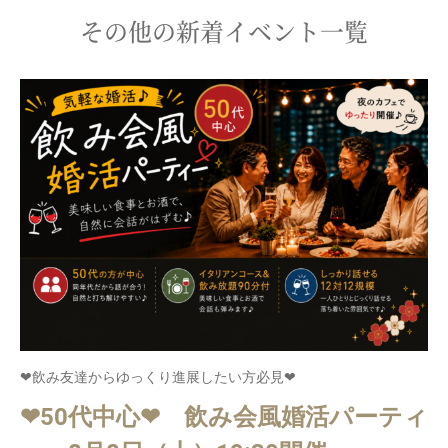
その他の新着イベント一覧
❤飲み友達からゆっくり進展したい方必見❤
❤50代中心❤ 飲み会風婚活パーティ