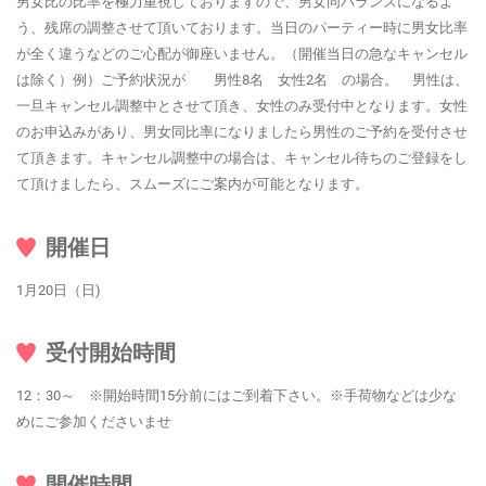
男女比の比率を極力重視しておりますので、男女同バランスになるよ
う、残席の調整させて頂いております。当日のパーティー時に男女比率
が全く違うなどのご心配が御座いません。（開催当日の急なキャンセル
は除く）例）ご予約状況が 男性8名 女性2名 の場合。 男性は、
一旦キャンセル調整中とさせて頂き、女性のみ受付中となります。女性
のお申込みがあり、男女同比率になりましたら男性のご予約を受付させ
て頂きます。キャンセル調整中の場合は、キャンセル待ちのご登録をし
て頂けましたら、スムーズにご案内が可能となります。
開催日
1月20日（日)
受付開始時間
12：30～ ※開始時間15分前にはご到着下さい。※手荷物などは少な
めにご参加くださいませ
開催時間