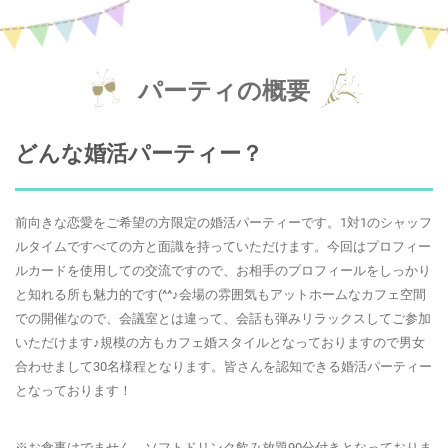
パーティの概要
どんな婚活パーティー？
前向きな恋愛をご希望の方限定の婚活パーティーです。1対1のシャッフ
ルタイムですべての方と面識を持っていただけます。今回はプロフィー
ルカードを使用しての交流ですので、お相手のプロフィールをしっかり
と知れる所も魅力的です(^^♪会場の雰囲気もアットホームなカフェ空間
での開催なので、会議室とは違って、会話も弾みリラックスしてご参加
いただけます♪規模の方もカフェ婚スタイルとなっておりますので男女
合わせまして30名様程となります。皆さんを認知できる婚活パーティー
となっております！
※お食事はでません、ソフトドリンク飲み放題90分付きとなっておりま