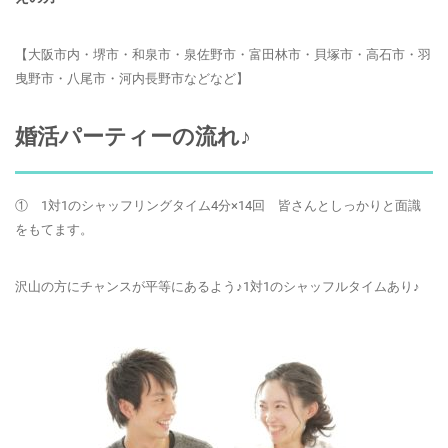
【大阪市内・堺市・和泉市・泉佐野市・富田林市・貝塚市・高石市・羽
曳野市・八尾市・河内長野市などなど】
婚活パーティーの流れ♪
① 1対1のシャッフリング
タイム4分×14回 皆さんとしっかりと面識
をもてます。
沢山の方にチャンスが平等にあるよう♪1対1のシャッフルタイムあり♪