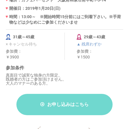
場所：カフェパーセント 大阪府和泉市府中町1-5-14
開催日：2019年1月20日(日)
時間：13:00～ ※開始時間15分前にはご到着下さい。※手荷
物などは少なめにご参加くださいませ
31歳～45歳
29歳～43歳
× キャンセル待ち
▲ 残席わずか
参加費：
参加費：
￥3900
￥1500
参加条件
真面目で誠実な独身の方限定。
既婚者の方はご参加頂けません。
大人のマナーのある方。
お申し込みはこちら